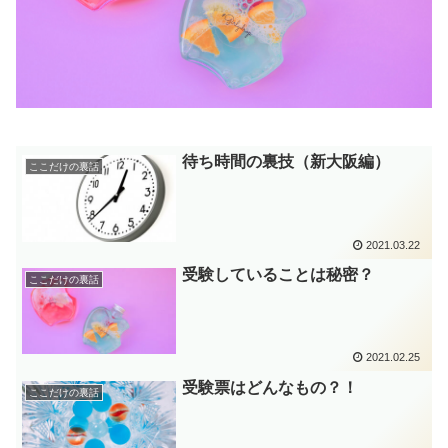
待ち時間の裏技（新大阪編）
ここだけの裏話
2021.03.22
受験していることは秘密？
ここだけの裏話
2021.02.25
受験票はどんなもの？！
ここだけの裏話