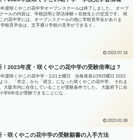
23年度咲くやこの花中学オープンスクールは終了しました。 オープ
クールの内容は、学校説明と部活体験＋在校生との交流です。 咲
この花中学には、オープンスクールの他に学校見学会がありま
 学校見学会は、文字通り学校の見学ができるイ...
2023.07.19
新！2023年度・咲くやこの花中学の受験倍率は？
23年度咲くやこの花中学・1/21土曜日 合格発表1/29日曜日 2022
より、「市立」から「府立」になった咲くやこの花中学。 それま
、大阪市内に在住していることが受験条件でした。 大阪府下に在
小学6年生が受験できることにな...
2023.01.08
新・咲くやこの花中学の受験願書の入手方法