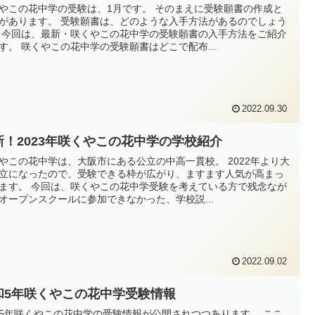
やこの花中学の受験は、1月です。 そのまえに受験願書の作成と
があります。 受験願書は、どのような入手方法があるのでしょう
 今回は、最新・咲くやこの花中学の受験願書の入手方法をご紹介
す。 咲くやこの花中学の受験願書はどこで配布...
2022.09.30
新！2023年咲くやこの花中学の学校紹介
やこの花中学は、大阪市にある公立の中高一貫校。 2022年より大
立になったので、受験できる枠が広がり、ますます人気が高まっ
ます。 今回は、咲くやこの花中学受験を考えている方で残念なが
オープンスクールに参加できなかった、学校説...
2022.09.02
和5年咲くやこの花中学受験情報
5年咲くやこの花中学の受験情報が公開されつつあります。 ここ