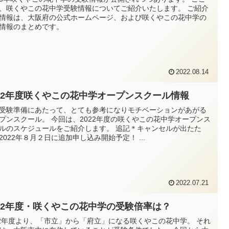
、咲くやこの花中学受験情報についてご紹介いたします。 ご紹介
情報は、大阪府の公式ホームページ、および咲くやこの花中学の
情報のまとめです。
2022.08.14
022年度咲くやこの花中学オープンスクール情報
受験準備にあたって、とても参考になりモチベーションがあがる
プンスクール。 今回は、2022年度の咲くやこの花中学オープンス
ルのスケジュールをご紹介します。 追記＊キャンセルが出たた
2022年８月２日に追加申し込み開始予定！ ...
2022.07.21
022年度・咲くやこの花中学の受験倍率は？
22年度より、「市立」から「府立」になる咲くやこの花中学。 それ