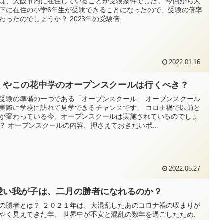
は、大阪市内に在住していることが受験条件でした。 今回から大
下に在住の小学6年生が受験できることになったので、受験の倍率
わったのでしょうか？ 2023年の受験倍...
2022.01.16
くやこの花中学のオープンスクールは行くべき？
受験の準備の一つである「オープンスクール」 オープンスクール
実際に学校に訪れて見学できるチャンスです。 コロナ禍で以前と
が変わっている今。オープンスクールは実施されているのでしょ
？ オープンスクールの内容、押さえておきたいポ...
2022.05.27
愛い我が子は、二月の勝者になれるのか？
の勝者とは？ ２０２１年は、大混乱したあのコロナ禍の収まりが
やく見えてきた年。 世界中が不安と混乱の数年を過ごしたため、