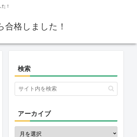
した！
ら合格しました！
検索
アーカイブ