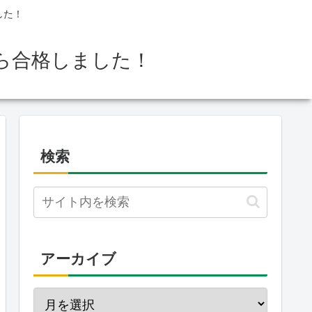
した！
ら合格しました！
検索
アーカイブ