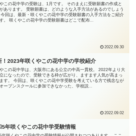
やこの花中学の受験は、1月です。 そのまえに受験願書の作成と
があります。 受験願書は、どのような入手方法があるのでしょう
 今回は、最新・咲くやこの花中学の受験願書の入手方法をご紹介
す。 咲くやこの花中学の受験願書はどこで配布...
2022.09.30
新！2023年咲くやこの花中学の学校紹介
やこの花中学は、大阪市にある公立の中高一貫校。 2022年より大
立になったので、受験できる枠が広がり、ますます人気が高まっ
ます。 今回は、咲くやこの花中学受験を考えている方で残念なが
オープンスクールに参加できなかった、学校説...
2022.09.02
和5年咲くやこの花中学受験情報
5年咲くやこの花中学の受験情報が公開されつつあります。 ここ