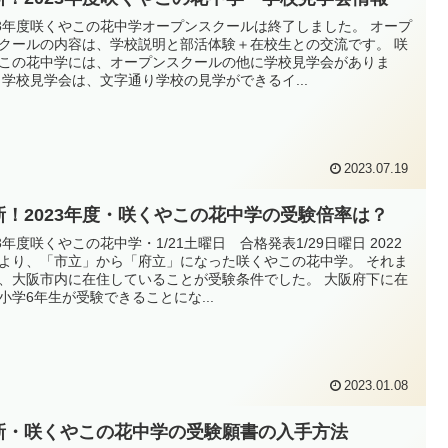
23年度咲くやこの花中学オープンスクールは終了しました。 オープ
クールの内容は、学校説明と部活体験＋在校生との交流です。 咲
この花中学には、オープンスクールの他に学校見学会がありま
 学校見学会は、文字通り学校の見学ができるイ...
2023.07.19
新！2023年度・咲くやこの花中学の受験倍率は？
23年度咲くやこの花中学・1/21土曜日 合格発表1/29日曜日 2022
より、「市立」から「府立」になった咲くやこの花中学。 それま
、大阪市内に在住していることが受験条件でした。 大阪府下に在
小学6年生が受験できることにな...
2023.01.08
新・咲くやこの花中学の受験願書の入手方法