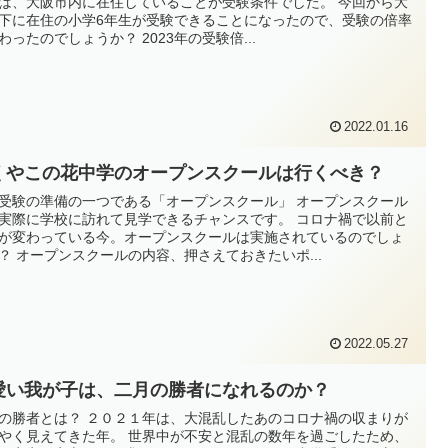
は、大阪市内に在住していることが受験条件でした。 今回から大
下に在住の小学6年生が受験できることになったので、受験の倍率
わったのでしょうか？ 2023年の受験倍...
2022.01.16
くやこの花中学のオープンスクールは行くべき？
受験の準備の一つである「オープンスクール」 オープンスクール
実際に学校に訪れて見学できるチャンスです。 コロナ禍で以前と
が変わっている今。オープンスクールは実施されているのでしょ
？ オープンスクールの内容、押さえておきたいポ...
2022.05.27
愛い我が子は、二月の勝者になれるのか？
の勝者とは？ ２０２１年は、大混乱したあのコロナ禍の収まりが
やく見えてきた年。 世界中が不安と混乱の数年を過ごしたため、