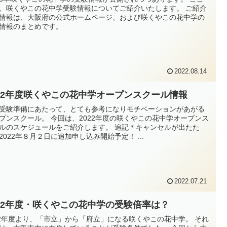
、咲くやこの花中学受験情報についてご紹介いたします。 ご紹介
情報は、大阪府の公式ホームページ、および咲くやこの花中学の
情報のまとめです。
2022.08.14
022年度咲くやこの花中学オープンスクール情報
受験準備にあたって、とても参考になりモチベーションがあがる
プンスクール。 今回は、2022年度の咲くやこの花中学オープンス
ルのスケジュールをご紹介します。 追記＊キャンセルが出たた
2022年８月２日に追加申し込み開始予定！ ...
2022.07.21
022年度・咲くやこの花中学の受験倍率は？
22年度より、「市立」から「府立」になる咲くやこの花中学。 それ