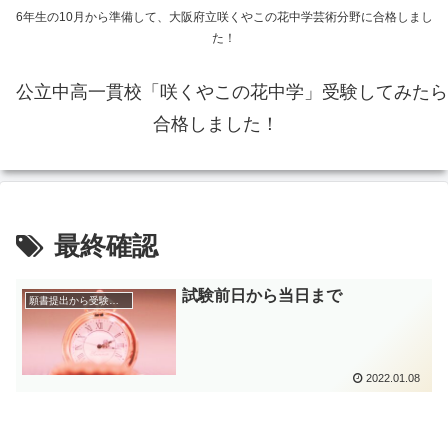
6年生の10月から準備して、大阪府立咲くやこの花中学芸術分野に合格しまし
た！
公立中高一貫校「咲くやこの花中学」受験してみたら
合格しました！
最終確認
試験前日から当日まで
願書提出から受験まで
2022.01.08