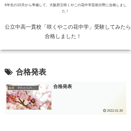
6年生の10月から準備して、大阪府立咲くやこの花中学芸術分野に合格しまし
た！
公立中高一貫校「咲くやこの花中学」受験してみたら
合格しました！
合格発表
合格発表
合格、それからのこと
2022.01.30