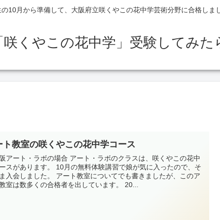
生の10月から準備して、大阪府立咲くやこの花中学芸術分野に合格しま
「咲くやこの花中学」受験してみた
ート教室の咲くやこの花中学コース
阪アート・ラボの場合 アート・ラボのクラスは、咲くやこの花中
ースがあります。 10月の無料体験講習で娘が気に入ったので、そ
ま入会しました。 アート教室についてでも書きましたが、このア
教室は数多くの合格者を出しています。 20...