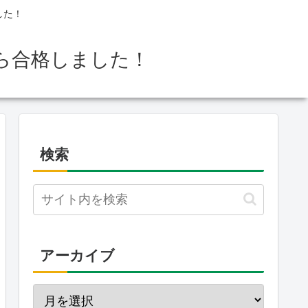
した！
ら合格しました！
検索
アーカイブ