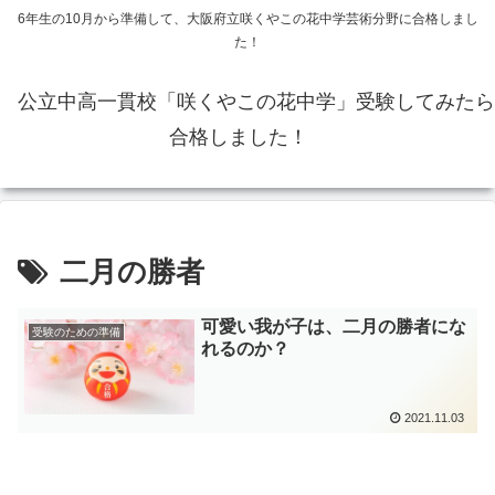
6年生の10月から準備して、大阪府立咲くやこの花中学芸術分野に合格しまし
た！
公立中高一貫校「咲くやこの花中学」受験してみたら
合格しました！
二月の勝者
可愛い我が子は、二月の勝者にな
受験のための準備
れるのか？
2021.11.03