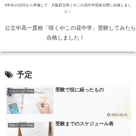
6年生の10月から準備して、大阪府立咲くやこの花中学芸術分野に合格しまし
た！
公立中高一貫校「咲くやこの花中学」受験してみたら
合格しました！
予定
受験で役に経ったもの
受験のための準備
2021.02.21
受験までのスケジュール表
受験のための準備