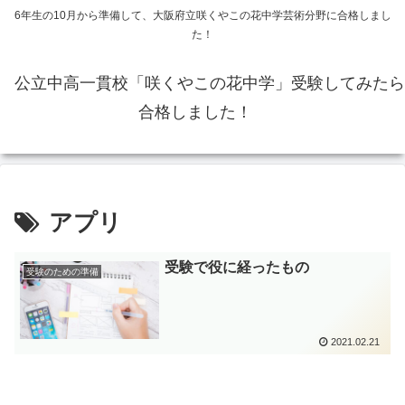
6年生の10月から準備して、大阪府立咲くやこの花中学芸術分野に合格しまし
た！
公立中高一貫校「咲くやこの花中学」受験してみたら
合格しました！
アプリ
受験で役に経ったもの
受験のための準備
2021.02.21