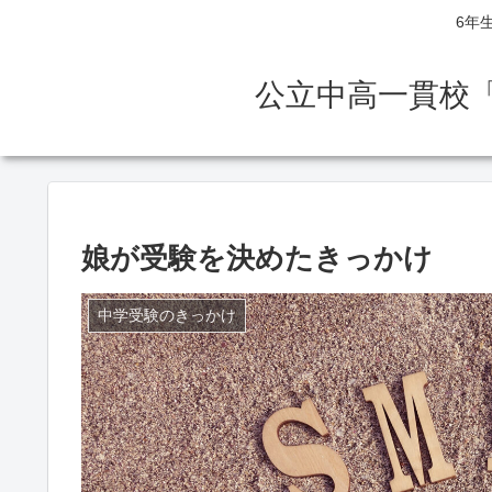
6年
公立中高一貫校
娘が受験を決めたきっかけ
中学受験のきっかけ