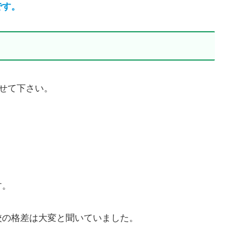
です。
せて下さい。
。
す。
校の格差は大変と聞いていました。