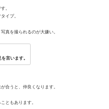
です。
ツタイプ。
く写真を撮られるのが大嫌い。
見を言います。
味が合うと、仲良くなります。
ることもあります。