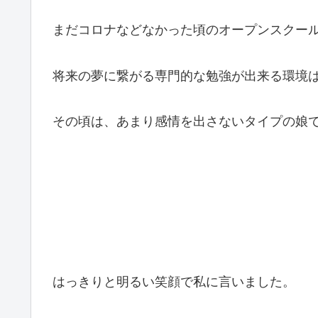
まだコロナなどなかった頃のオープンスクー
将来の夢に繋がる専門的な勉強が出来る環境
その頃は、あまり感情を出さないタイプの娘
はっきりと明るい笑顔で私に言いました。