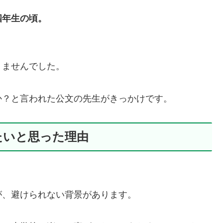
四年生の頃。
りませんでした。
か？と言われた公文の先生がきっかけです。
たいと思った理由
が、避けられない背景があります。