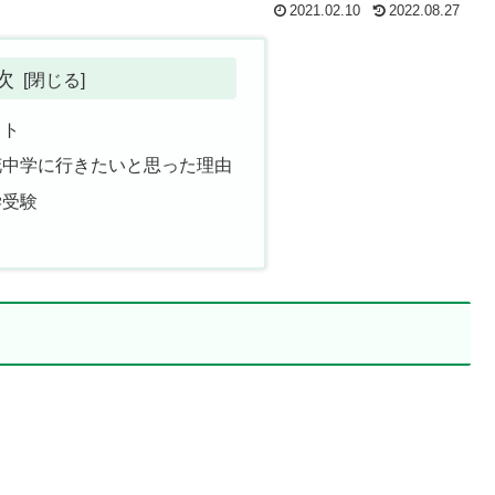
2021.02.10
2022.08.27
次
スト
花中学に行きたいと思った理由
学受験