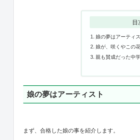
目
娘の夢はアーティ
娘が、咲くやこの
親も賛成だった中
娘の夢はアーティスト
まず、合格した娘の事を紹介します。