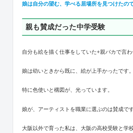
娘は自分の望む、学べる居場所を見つけたの
親も賛成だった中学受験
自分も絵を描く仕事をしていた+親バカで言わ
娘は幼いときから既に、絵が上手かったです
特に色使いと構図が、光っています。
娘が、アーティストを職業に選ぶのは賛成で
大阪以外で育った私は、大阪の高校受験と学