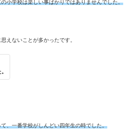
立の小学校は楽しい事ばかりではありませんでした。
に思えないことが多かったです。
た。
って、一番学校がしんどい四年生の時でした。