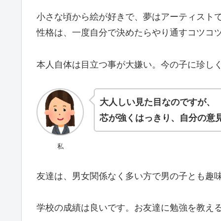
小さな頃から絵が好きで、夢はアーティスト
性格は、一度自分で決めたらやり通すコツコ
本人自体は目立つ事が大嫌い。今の子に珍し
大人しい見た目なのですが、
芯が強くはっきり、自分の意
私
友達は、男女関係なく多い方で男の子とも趣
学校の成績は良いです。お友達に勉強を教え