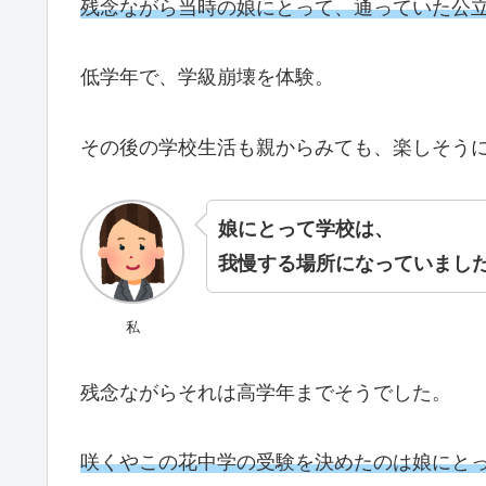
残念ながら当時の娘にとって、通っていた公
低学年で、学級崩壊を体験。
その後の学校生活も親からみても、楽しそう
娘にとって学校は、
我慢する場所になっていまし
私
残念ながらそれは高学年までそうでした。
咲くやこの花中学の受験を決めたのは娘にと