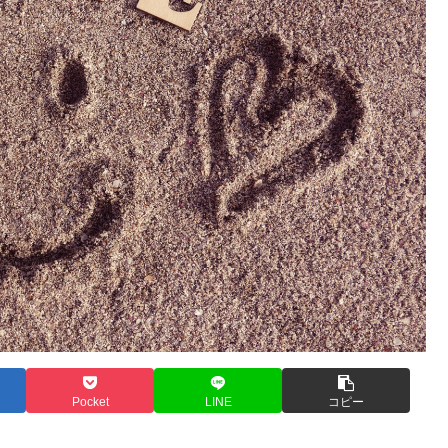
Pocket
LINE
コピー