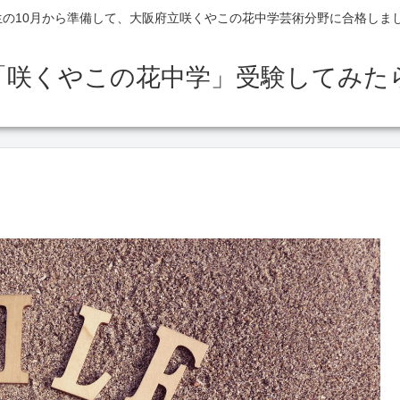
生の10月から準備して、大阪府立咲くやこの花中学芸術分野に合格しま
「咲くやこの花中学」受験してみた