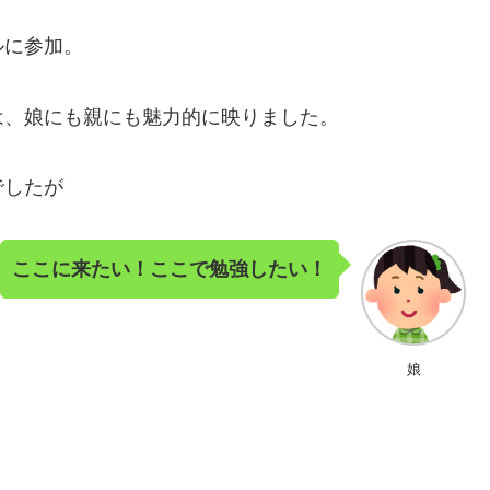
ルに参加。
は、娘にも親にも魅力的に映りました。
でしたが
ここに来たい！ここで勉強したい！
娘