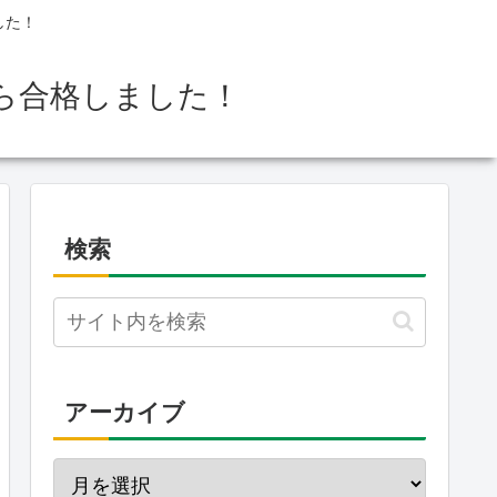
した！
ら合格しました！
検索
アーカイブ